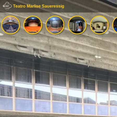
Teatro Marlise Saueressig