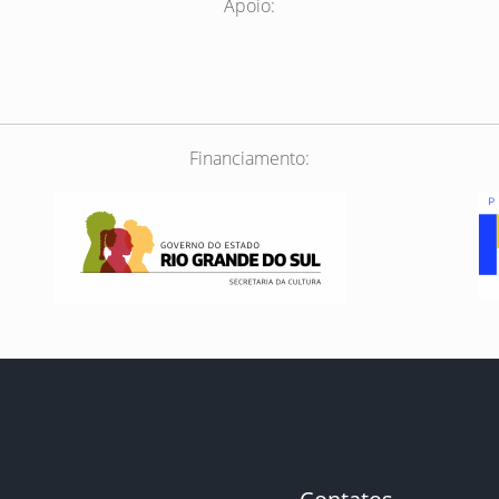
Apoio:
Financiamento: