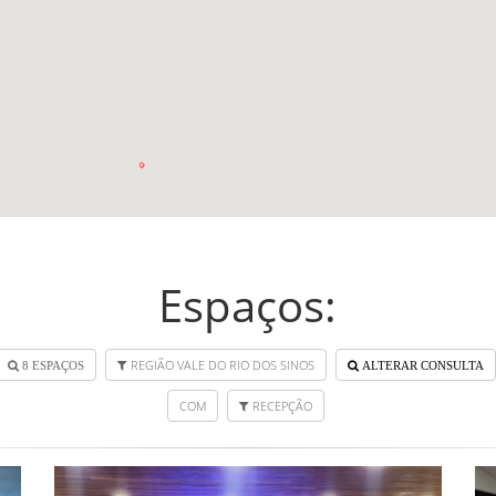
Espaços:
REGIÃO VALE DO RIO DOS SINOS
8 ESPAÇOS
ALTERAR CONSULTA
COM
RECEPÇÃO