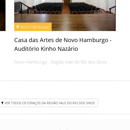
Novo Hamburgo
Casa das Artes de Novo Hamburgo -
Auditório Kinho Nazário
Novo Hamburgo - Região Vale do Rio dos Sinos
VER TODOS OS ESPAÇOS DA REGIÃO VALE DO RIO DOS SINOS