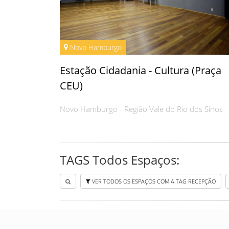
Novo Hamburgo
Estação Cidadania - Cultura (Praça
CEU)
Novo Hamburgo - Região Vale do Rio dos Sinos
TAGS Todos Espaços:
VER TODOS OS ESPAÇOS COM A TAG RECEPÇÃO