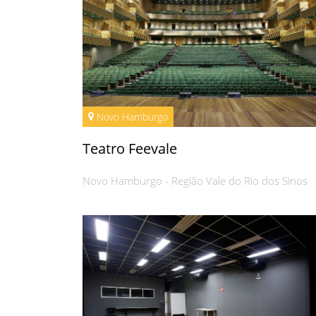
Novo Hamburgo
Teatro Feevale
Novo Hamburgo - Região Vale do Rio dos Sinos