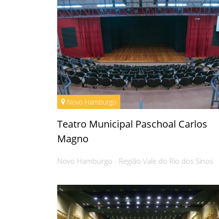
Novo Hamburgo
Teatro Municipal Paschoal Carlos
Magno
Novo Hamburgo - Região Vale do Rio dos Sinos