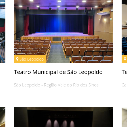
São Leopoldo
Teatro Municipal de São Leopoldo
T
São Leopoldo - Região Vale do Rio dos Sinos
Ca