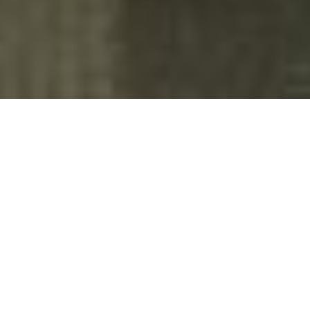
Teatro do Sesc Canoas