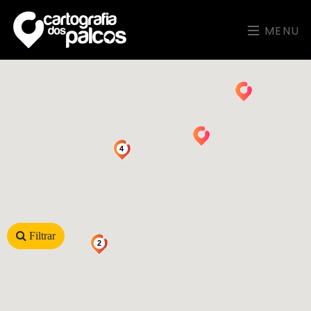
MENU
4
Filtrar
2