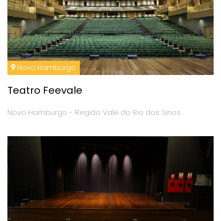
Novo Hamburgo
Teatro Feevale
Novo Hamburgo - Região Vale do Rio dos Sinos