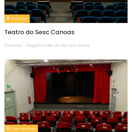
Canoas
Teatro do Sesc Canoas
Canoas - Região Vale do Rio dos Sinos
Dois Irmãos