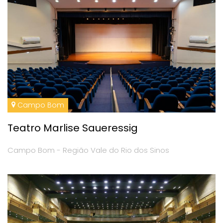
Campo Bom
Teatro Marlise Saueressig
Campo Bom - Região Vale do Rio dos Sinos