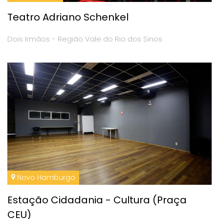
Teatro Adriano Schenkel
Dois Irmãos - Região Vale do Rio dos Sinos
Novo Hamburgo
Estação Cidadania - Cultura (Praça
CEU)