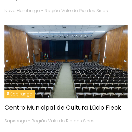
Novo Hamburgo - Região Vale do Rio dos Sinos
Sapiranga
Centro Municipal de Cultura Lúcio Fleck
Sapiranga - Região Vale do Rio dos Sinos