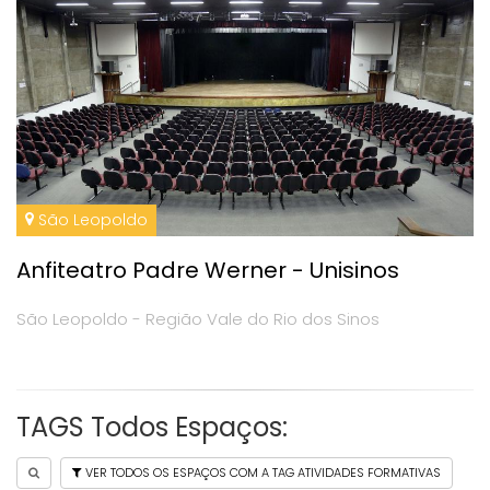
São Leopoldo
Anfiteatro Padre Werner - Unisinos
São Leopoldo - Região Vale do Rio dos Sinos
TAGS Todos Espaços:
VER TODOS OS ESPAÇOS COM A TAG ATIVIDADES FORMATIVAS