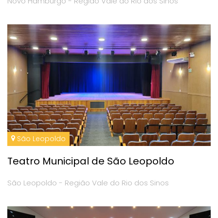
Novo Hamburgo - Região Vale do Rio dos Sinos
São Leopoldo
Teatro Municipal de São Leopoldo
São Leopoldo - Região Vale do Rio dos Sinos