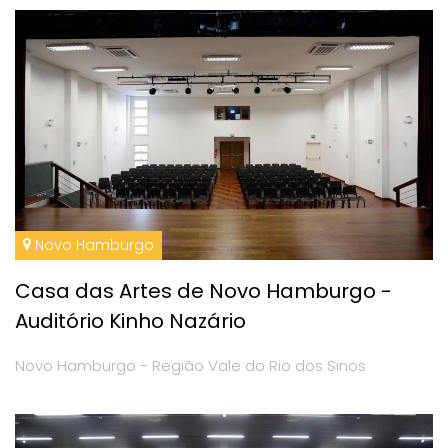
Novo Hamburgo
Casa das Artes de Novo Hamburgo -
Auditório Kinho Nazário
Novo Hamburgo - Região Vale do Rio dos Sinos