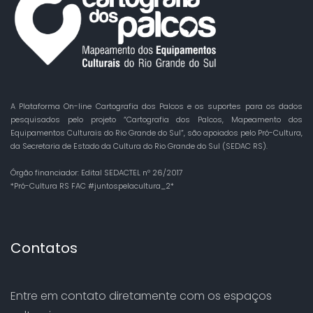
A Plataforma On-line Cartografia dos Palcos e os suportes para os dados
pesquisados pelo projeto “Cartografia dos Palcos, Mapeamento dos
Equipamentos Culturais do Rio Grande do Sul”, são apoiados pelo Pró-Cultura,
da Secretaria de Estado da Cultura do Rio Grande do Sul (SEDAC RS).
Órgão financiador: Edital SEDACTEL nº 26/2017
*Pró-Cultura RS FAC #juntospelacultura_2*
Contatos
Entre em contato diretamente com os espaços