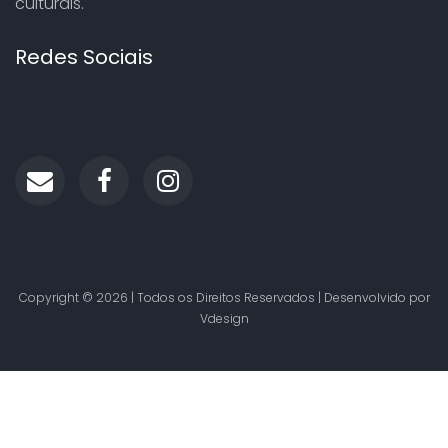
culturais.
Redes Sociais
Copyright ©
2026 | Todos os Direitos Reservados | Desenvolvido por
Vdesign