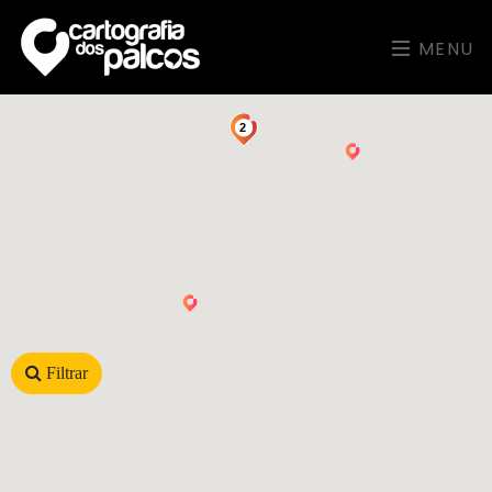
MENU
2
Filtrar