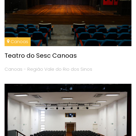
Canoas
Teatro do Sesc Canoas
Canoas - Região Vale do Rio dos Sinos