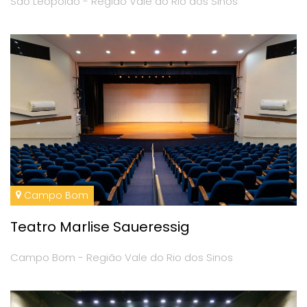
São Leopoldo - Região Vale do Rio dos Sinos
Campo Bom
Teatro Marlise Saueressig
Campo Bom - Região Vale do Rio dos Sinos