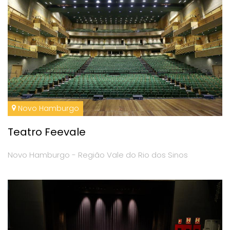
Novo Hamburgo
Teatro Feevale
Novo Hamburgo - Região Vale do Rio dos Sinos