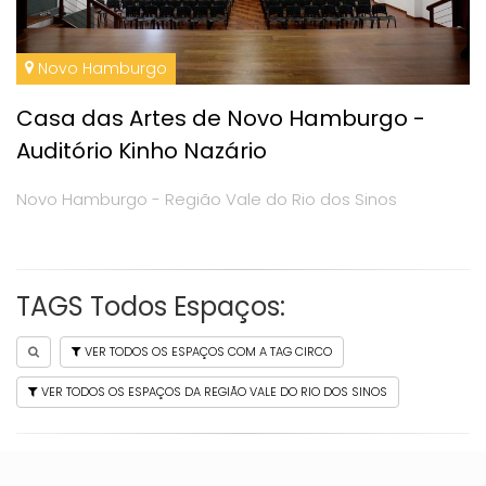
Novo Hamburgo
Casa das Artes de Novo Hamburgo -
Auditório Kinho Nazário
Novo Hamburgo - Região Vale do Rio dos Sinos
TAGS Todos Espaços:
VER TODOS OS ESPAÇOS COM A TAG CIRCO
VER TODOS OS ESPAÇOS DA REGIÃO VALE DO RIO DOS SINOS