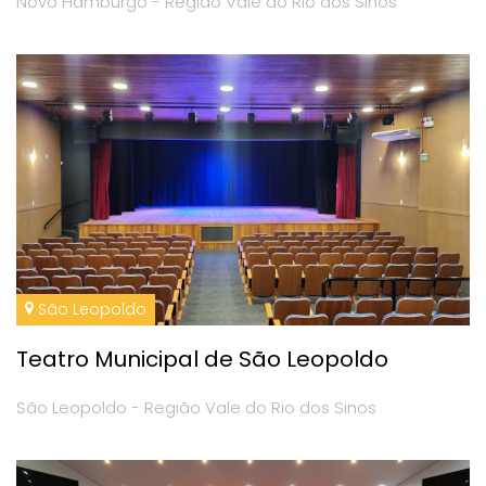
Novo Hamburgo - Região Vale do Rio dos Sinos
São Leopoldo
Teatro Municipal de São Leopoldo
São Leopoldo - Região Vale do Rio dos Sinos