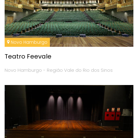
Novo Hamburgo
Teatro Feevale
Novo Hamburgo - Região Vale do Rio dos Sinos