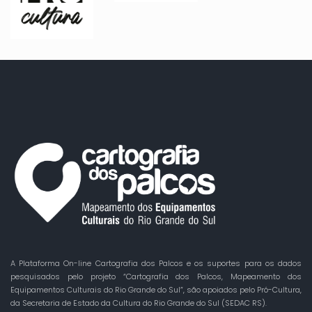
A Plataforma On-line Cartografia dos Palcos e os suportes para os dados
pesquisados pelo projeto “Cartografia dos Palcos, Mapeamento dos
Equipamentos Culturais do Rio Grande do Sul”, são apoiados pelo Pró-Cultura,
da Secretaria de Estado da Cultura do Rio Grande do Sul (SEDAC RS).