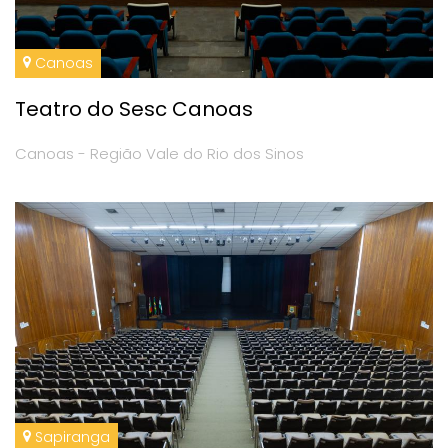
Canoas
Teatro do Sesc Canoas
Canoas - Região Vale do Rio dos Sinos
Sapiranga