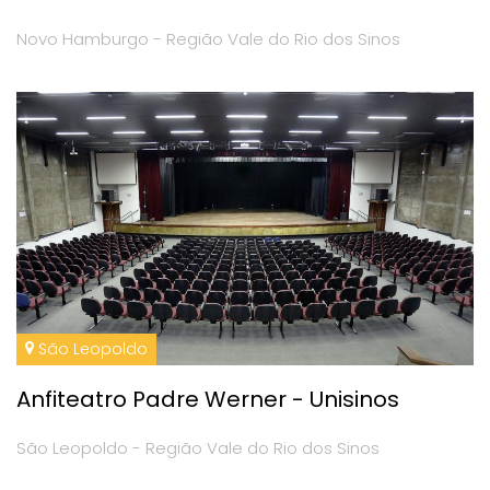
Novo Hamburgo - Região Vale do Rio dos Sinos
São Leopoldo
Anfiteatro Padre Werner - Unisinos
São Leopoldo - Região Vale do Rio dos Sinos