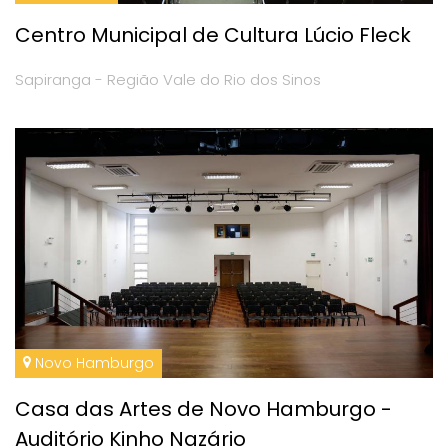
Centro Municipal de Cultura Lúcio Fleck
Sapiranga - Região Vale do Rio dos Sinos
Novo Hamburgo
Casa das Artes de Novo Hamburgo -
Auditório Kinho Nazário