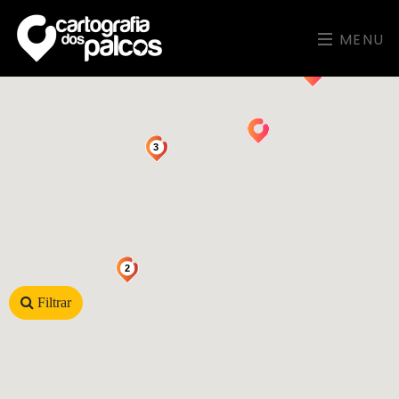
MENU
3
2
Filtrar