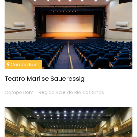
Campo Bom
Teatro Marlise Saueressig
Campo Bom - Região Vale do Rio dos Sinos