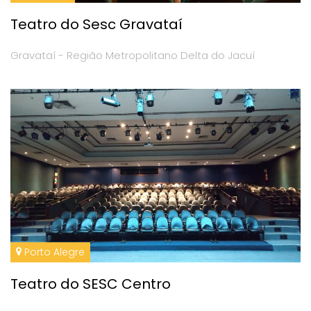
Teatro do Sesc Gravataí
Gravataí - Região Metropolitano Delta do Jacuí
Porto Alegre
Teatro do SESC Centro