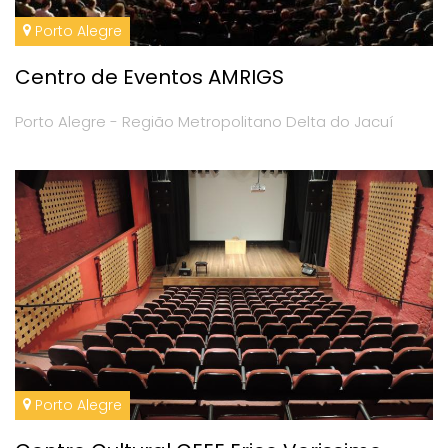
Porto Alegre
Centro de Eventos AMRIGS
Porto Alegre - Região Metropolitano Delta do Jacuí
Porto Alegre