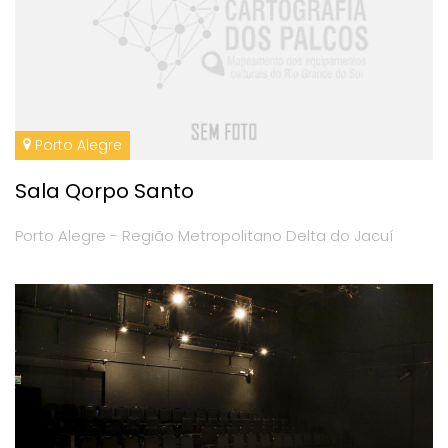
Porto Alegre
Sala Qorpo Santo
Porto Alegre - Região Metropolitano Delta do Jacuí