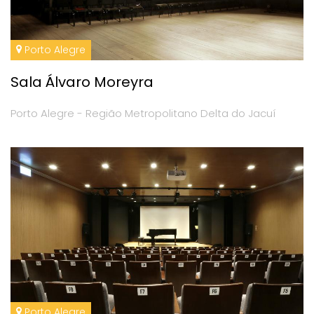
Porto Alegre
Sala Álvaro Moreyra
Porto Alegre - Região Metropolitano Delta do Jacuí
Porto Alegre