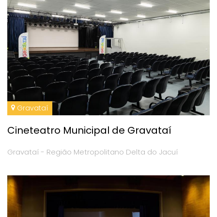
Gravataí
Cineteatro Municipal de Gravataí
Gravataí - Região Metropolitano Delta do Jacuí