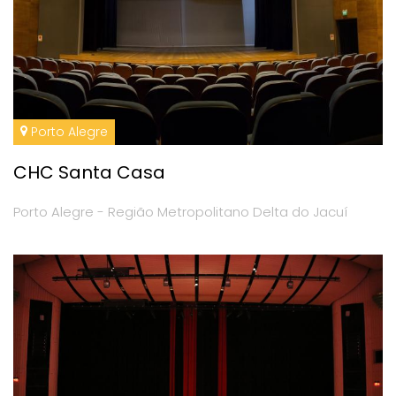
Porto Alegre
CHC Santa Casa
Porto Alegre - Região Metropolitano Delta do Jacuí