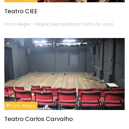
Teatro CIEE
Porto Alegre - Região Metropolitano Delta do Jacuí
Porto Alegre
Teatro Carlos Carvalho