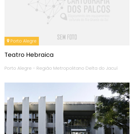
Porto Alegre
Teatro Hebraica
Porto Alegre - Região Metropolitano Delta do Jacuí