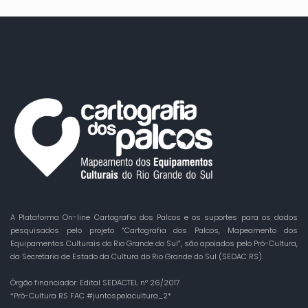
A Plataforma On-line Cartografia dos Palcos e os suportes para os dados
pesquisados pelo projeto “Cartografia dos Palcos, Mapeamento dos
Equipamentos Culturais do Rio Grande do Sul”, são apoiados pelo Pró-Cultura,
da Secretaria de Estado da Cultura do Rio Grande do Sul (SEDAC RS).
Órgão financiador: Edital SEDACTEL nº 26/2017
*Pró-Cultura RS FAC #juntospelacultura_2*