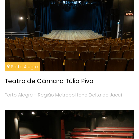
Porto Alegre
Teatro de Câmara Túlio Piva
Porto Alegre - Região Metropolitano Delta do Jacuí