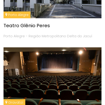
Porto Alegre
Teatro Glênio Peres
Porto Alegre - Região Metropolitano Delta do Jacuí
Gravataí