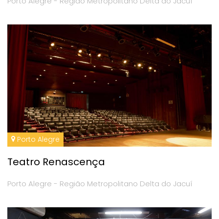
Porto Alegre - Região Metropolitano Delta do Jacuí
Porto Alegre
Teatro Renascença
Porto Alegre - Região Metropolitano Delta do Jacuí