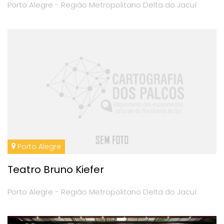
Porto Alegre - Região Metropolitano Delta do Jacuí
Porto Alegre
Teatro Bruno Kiefer
Porto Alegre - Região Metropolitano Delta do Jacuí