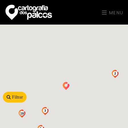
MENU
2
Filtrar
3
19