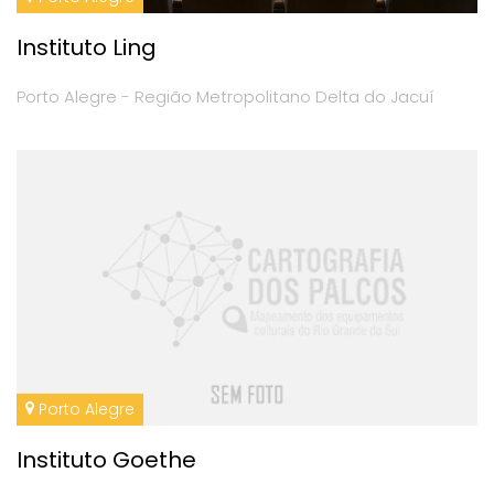
Instituto Ling
Porto Alegre - Região Metropolitano Delta do Jacuí
Porto Alegre
Instituto Goethe