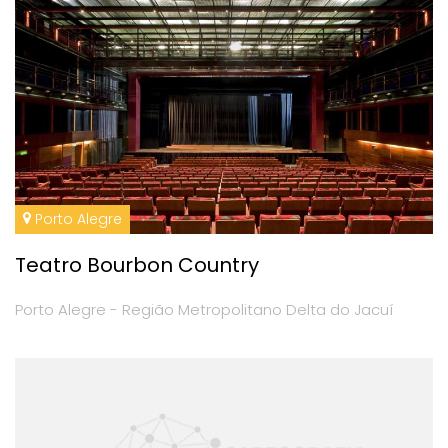
Porto Alegre
Teatro Bourbon Country
Porto Alegre - Região Metropolitano Delta do Jacuí