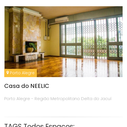
Porto Alegre
Casa do NEELIC
Porto Alegre - Região Metropolitano Delta do Jacuí
TAGS Todos Espaços: