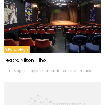
Porto Alegre
Teatro Nilton Filho
Porto Alegre - Região Metropolitano Delta do Jacuí