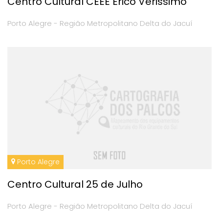
Centro Cultural CEEE Erico Verissimo
Porto Alegre - Região Metropolitano Delta do Jacuí
Porto Alegre
Centro Cultural 25 de Julho
Porto Alegre - Região Metropolitano Delta do Jacuí