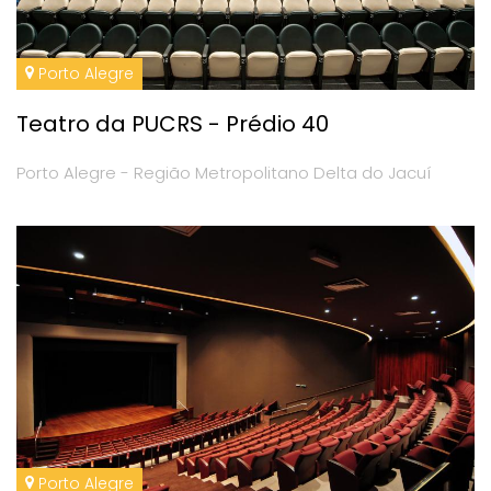
Porto Alegre
Teatro da PUCRS - Prédio 40
Porto Alegre - Região Metropolitano Delta do Jacuí
Porto Alegre