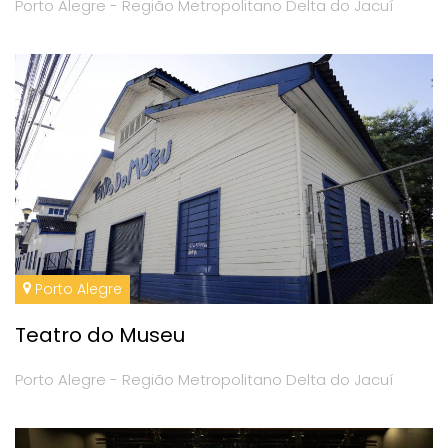
Porto Alegre - Região Metropolitano Delta do Jacuí
Porto Alegre
Teatro do Museu
Porto Alegre - Região Metropolitano Delta do Jacuí