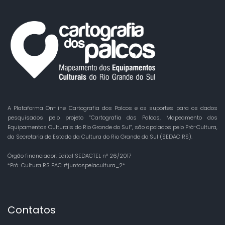
A Plataforma On-line Cartografia dos Palcos e os suportes para os dados
pesquisados pelo projeto “Cartografia dos Palcos, Mapeamento dos
Equipamentos Culturais do Rio Grande do Sul”, são apoiados pelo Pró-Cultura,
da Secretaria de Estado da Cultura do Rio Grande do Sul (SEDAC RS).
Órgão financiador: Edital SEDACTEL nº 26/2017
*Pró-Cultura RS FAC #juntospelacultura_2*
Contatos