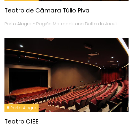
Teatro de Câmara Túlio Piva
Porto Alegre - Região Metropolitano Delta do Jacuí
Porto Alegre
Teatro CIEE