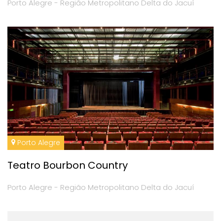
Porto Alegre - Região Metropolitano Delta do Jacuí
Porto Alegre
Teatro Bourbon Country
Porto Alegre - Região Metropolitano Delta do Jacuí