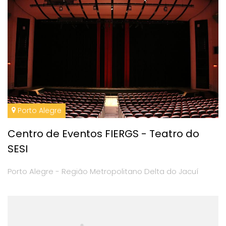
Porto Alegre
Centro de Eventos FIERGS - Teatro do
SESI
Porto Alegre - Região Metropolitano Delta do Jacuí