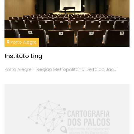
Porto Alegre
Instituto Ling
Porto Alegre - Região Metropolitano Delta do Jacuí