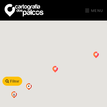
MENU
Filtrar
4
11