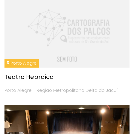
Porto Alegre
Teatro Hebraica
Porto Alegre - Região Metropolitano Delta do Jacuí