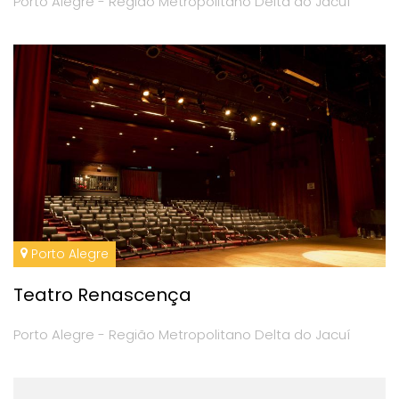
Porto Alegre - Região Metropolitano Delta do Jacuí
Porto Alegre
Teatro Renascença
Porto Alegre - Região Metropolitano Delta do Jacuí