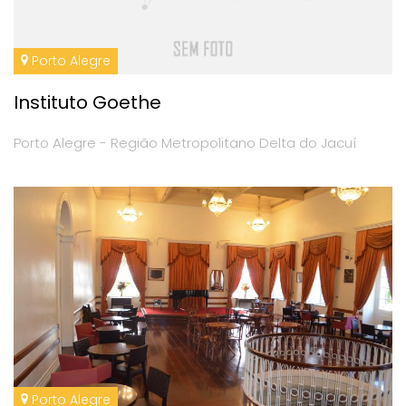
Porto Alegre
Instituto Goethe
Porto Alegre - Região Metropolitano Delta do Jacuí
Porto Alegre