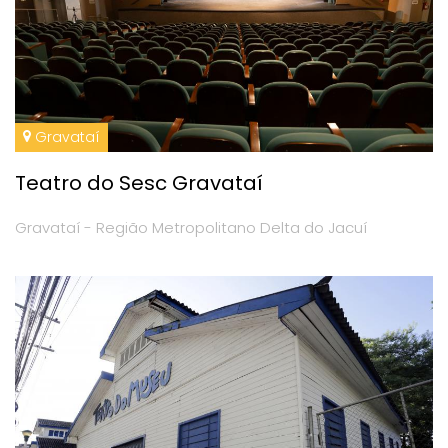
Gravataí
Teatro do Sesc Gravataí
Gravataí - Região Metropolitano Delta do Jacuí