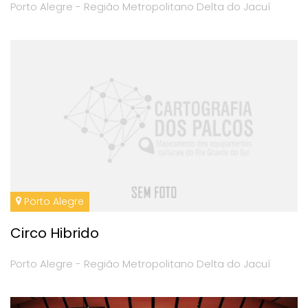
Porto Alegre - Região Metropolitano Delta do Jacuí
Porto Alegre
Circo Hibrido
Porto Alegre - Região Metropolitano Delta do Jacuí