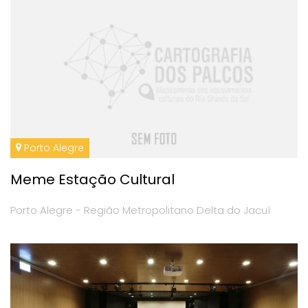
Porto Alegre
Meme Estação Cultural
Porto Alegre - Região Metropolitano Delta do Jacuí