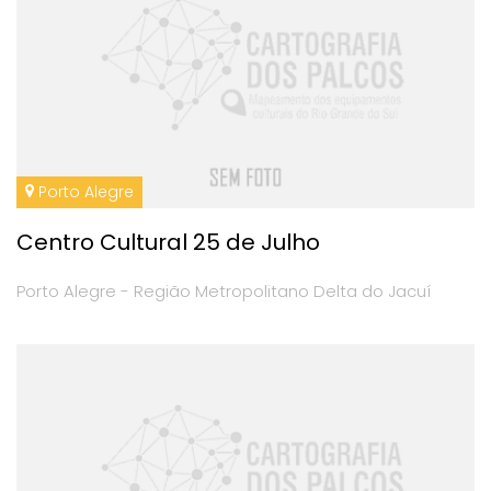
Porto Alegre
Centro Cultural 25 de Julho
Porto Alegre - Região Metropolitano Delta do Jacuí