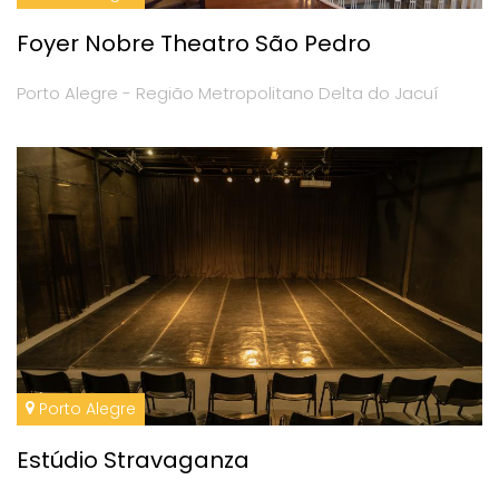
Foyer Nobre Theatro São Pedro
Porto Alegre - Região Metropolitano Delta do Jacuí
Porto Alegre
Estúdio Stravaganza