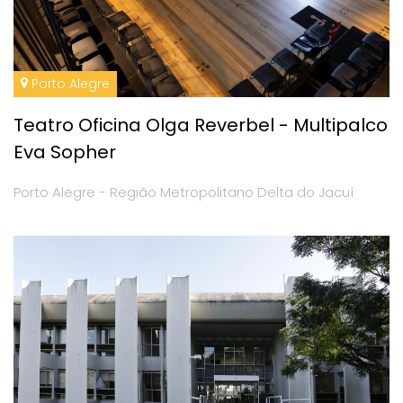
Porto Alegre
Teatro Oficina Olga Reverbel - Multipalco
Eva Sopher
Porto Alegre - Região Metropolitano Delta do Jacuí