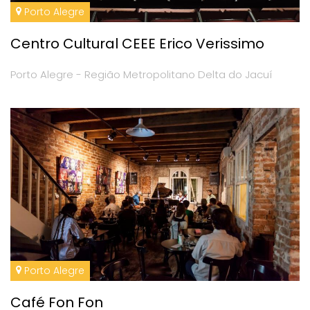
Porto Alegre
Centro Cultural CEEE Erico Verissimo
Porto Alegre - Região Metropolitano Delta do Jacuí
Porto Alegre
Café Fon Fon