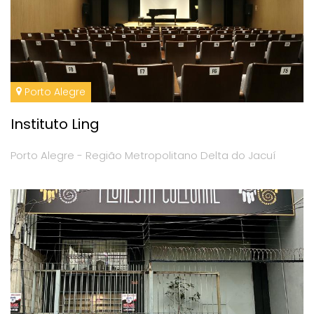
Porto Alegre
Instituto Ling
Porto Alegre - Região Metropolitano Delta do Jacuí