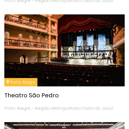
Porto Alegre - Região Metropolitano Delta do Jacuí
Porto Alegre
Theatro São Pedro
Porto Alegre - Região Metropolitano Delta do Jacuí