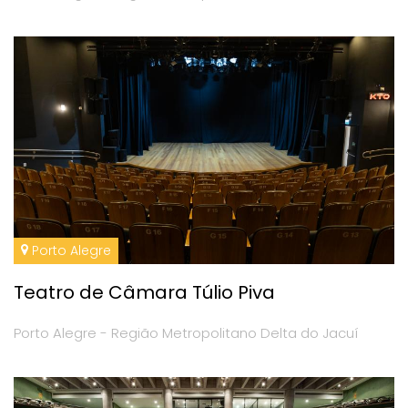
Porto Alegre
Teatro de Câmara Túlio Piva
Porto Alegre - Região Metropolitano Delta do Jacuí