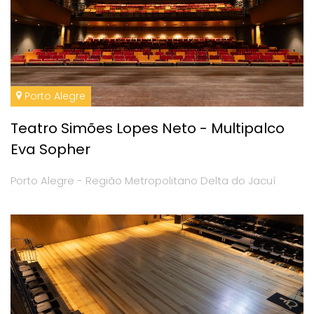
Porto Alegre
Teatro Simões Lopes Neto - Multipalco
Eva Sopher
Porto Alegre - Região Metropolitano Delta do Jacuí