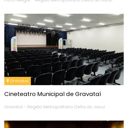
Gravataí
Cineteatro Municipal de Gravataí
Gravataí - Região Metropolitano Delta do Jacuí