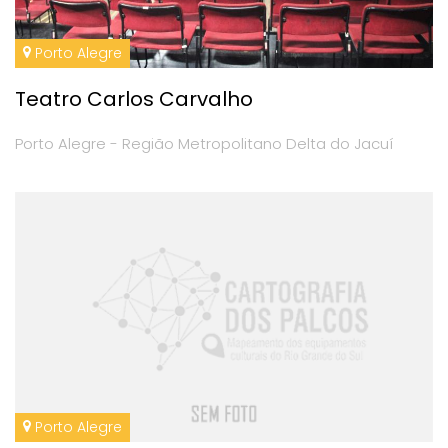
Porto Alegre
Teatro Carlos Carvalho
Porto Alegre - Região Metropolitano Delta do Jacuí
Porto Alegre