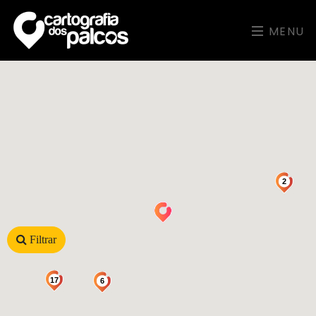
MENU
2
Filtrar
17
6