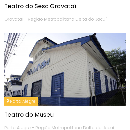
Teatro do Sesc Gravataí
Gravataí - Região Metropolitano Delta do Jacuí
Porto Alegre
Teatro do Museu
Porto Alegre - Região Metropolitano Delta do Jacuí