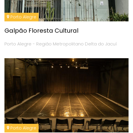
Porto Alegre
Galpão Floresta Cultural
Porto Alegre - Região Metropolitano Delta do Jacuí
Porto Alegre