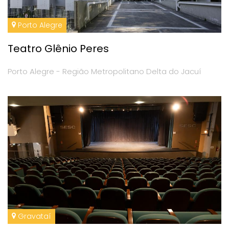
Porto Alegre
Teatro Glênio Peres
Porto Alegre - Região Metropolitano Delta do Jacuí
Gravataí