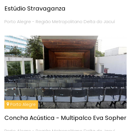
Estúdio Stravaganza
Porto Alegre - Região Metropolitano Delta do Jacuí
Porto Alegre
Concha Acústica - Multipalco Eva Sopher
Porto Alegre - Região Metropolitano Delta do Jacuí