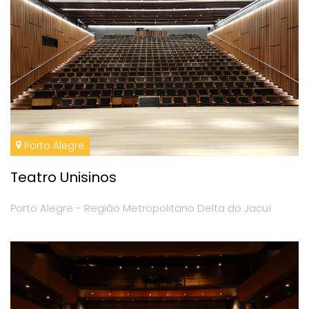
Porto Alegre
Teatro Unisinos
Porto Alegre - Região Metropolitano Delta do Jacuí