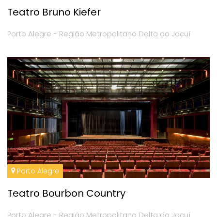
Teatro Bruno Kiefer
Porto Alegre - Região Metropolitano Delta do Jacuí
Porto Alegre
Teatro Bourbon Country
Porto Alegre - Região Metropolitano Delta do Jacuí