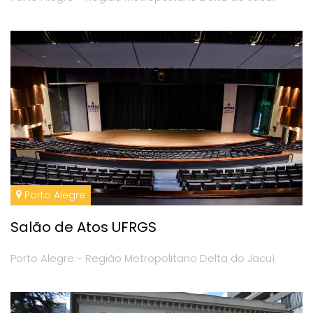
Porto Alegre
Salão de Atos UFRGS
Porto Alegre - Região Metropolitano Delta do Jacuí