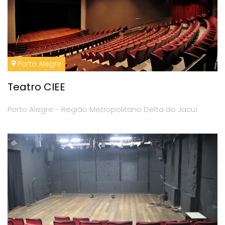
Porto Alegre
Teatro CIEE
Porto Alegre - Região Metropolitano Delta do Jacuí