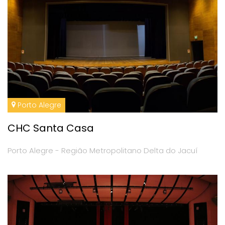
Porto Alegre
CHC Santa Casa
Porto Alegre - Região Metropolitano Delta do Jacuí