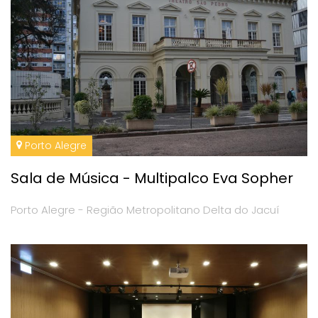
Porto Alegre
Sala de Música - Multipalco Eva Sopher
Porto Alegre - Região Metropolitano Delta do Jacuí