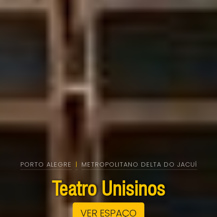
PORTO ALEGRE
|
METROPOLITANO DELTA DO JACUÍ
Teatro Unisinos
VER ESPAÇO