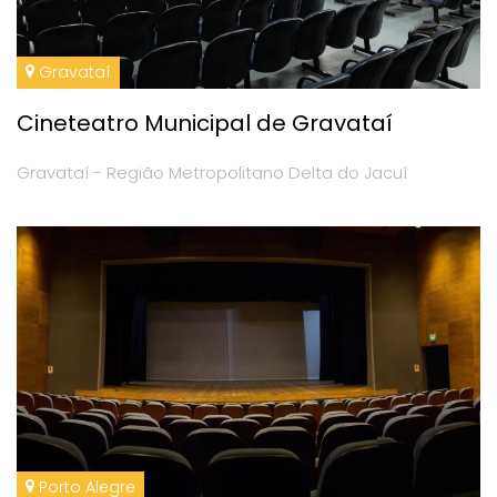
Gravataí
Cineteatro Municipal de Gravataí
Gravataí - Região Metropolitano Delta do Jacuí
Porto Alegre