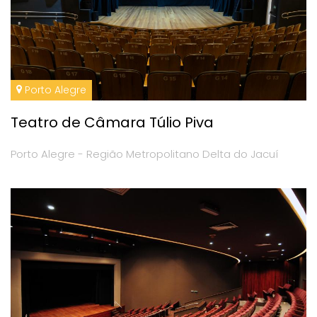
Porto Alegre
Teatro de Câmara Túlio Piva
Porto Alegre - Região Metropolitano Delta do Jacuí