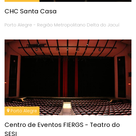
CHC Santa Casa
Porto Alegre - Região Metropolitano Delta do Jacuí
Porto Alegre
Centro de Eventos FIERGS - Teatro do
SESI