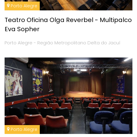
Porto Alegre
Teatro Oficina Olga Reverbel - Multipalco
Eva Sopher
Porto Alegre - Região Metropolitano Delta do Jacuí
Porto Alegre