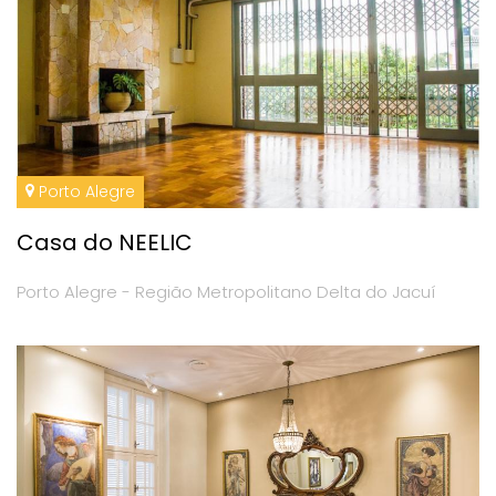
Porto Alegre
Casa do NEELIC
Porto Alegre - Região Metropolitano Delta do Jacuí