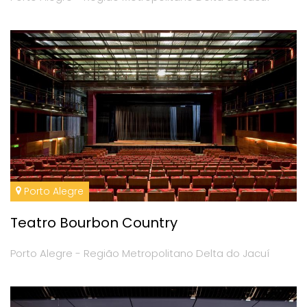
Porto Alegre
Teatro Bourbon Country
Porto Alegre - Região Metropolitano Delta do Jacuí