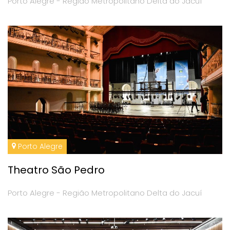
Porto Alegre - Região Metropolitano Delta do Jacuí
Porto Alegre
Theatro São Pedro
Porto Alegre - Região Metropolitano Delta do Jacuí