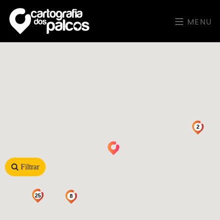
MENU
2
Filtrar
25
8