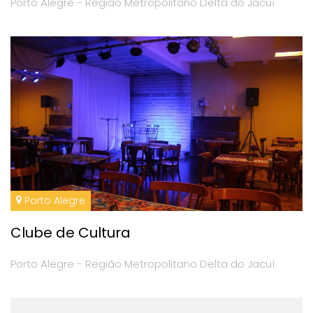
Porto Alegre - Região Metropolitano Delta do Jacuí
Porto Alegre
Clube de Cultura
Porto Alegre - Região Metropolitano Delta do Jacuí