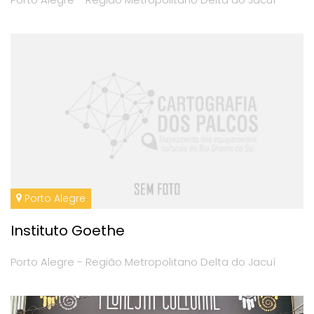
Porto Alegre
Instituto Goethe
Porto Alegre - Região Metropolitano Delta do Jacuí