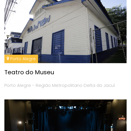
Porto Alegre
Teatro do Museu
Porto Alegre - Região Metropolitano Delta do Jacuí