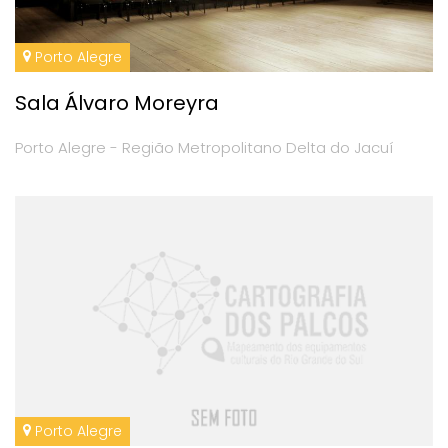
Porto Alegre
Sala Álvaro Moreyra
Porto Alegre - Região Metropolitano Delta do Jacuí
Porto Alegre