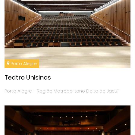
Porto Alegre
Teatro Unisinos
Porto Alegre - Região Metropolitano Delta do Jacuí