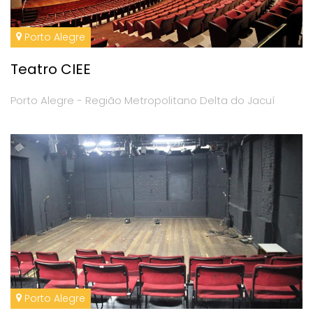
Porto Alegre
Teatro CIEE
Porto Alegre - Região Metropolitano Delta do Jacuí
Porto Alegre