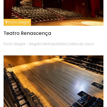
Porto Alegre
Teatro Renascença
Porto Alegre - Região Metropolitano Delta do Jacuí