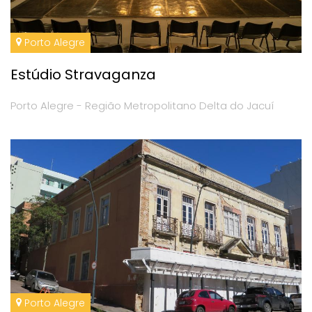
Porto Alegre
Estúdio Stravaganza
Porto Alegre - Região Metropolitano Delta do Jacuí
Porto Alegre