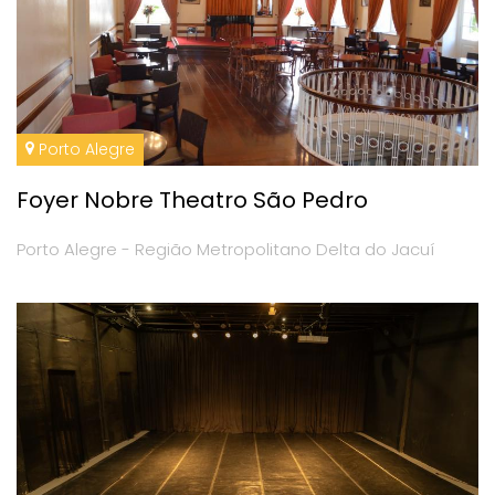
Porto Alegre
Foyer Nobre Theatro São Pedro
Porto Alegre - Região Metropolitano Delta do Jacuí