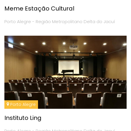
Meme Estação Cultural
Porto Alegre - Região Metropolitano Delta do Jacuí
Porto Alegre
Instituto Ling
Porto Alegre - Região Metropolitano Delta do Jacuí