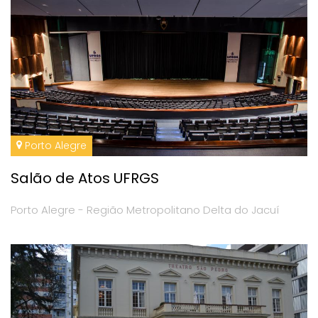
Porto Alegre
Salão de Atos UFRGS
Porto Alegre - Região Metropolitano Delta do Jacuí