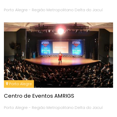
Porto Alegre - Região Metropolitano Delta do Jacuí
Porto Alegre
Centro de Eventos AMRIGS
Porto Alegre - Região Metropolitano Delta do Jacuí