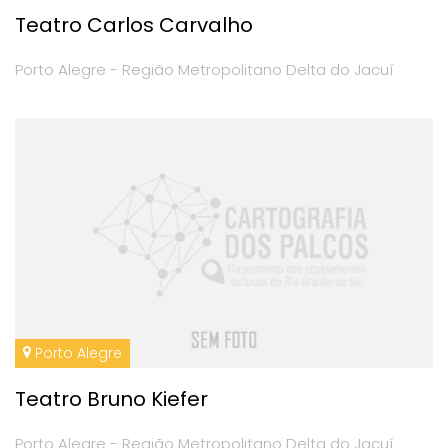
Teatro Carlos Carvalho
Porto Alegre - Região Metropolitano Delta do Jacuí
Porto Alegre
Teatro Bruno Kiefer
Porto Alegre - Região Metropolitano Delta do Jacuí