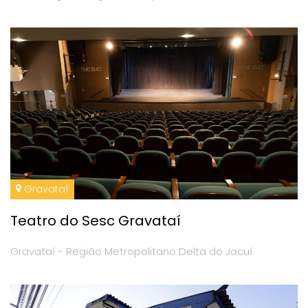
Gravataí
Teatro do Sesc Gravataí
Gravataí - Região Metropolitano Delta do Jacuí