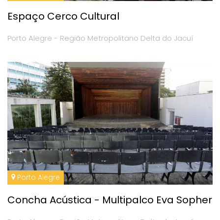
Espaço Cerco Cultural
Porto Alegre - Região Metropolitano Delta do Jacuí
Porto Alegre
Concha Acústica - Multipalco Eva Sopher