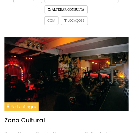
ALTERAR CONSULTA
COM
LOCAÇÕES
Porto Alegre
Zona Cultural