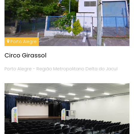
Porto Alegre
Circo Girassol
Porto Alegre - Região Metropolitano Delta do Jacuí