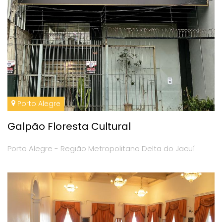
Porto Alegre
Galpão Floresta Cultural
Porto Alegre - Região Metropolitano Delta do Jacuí