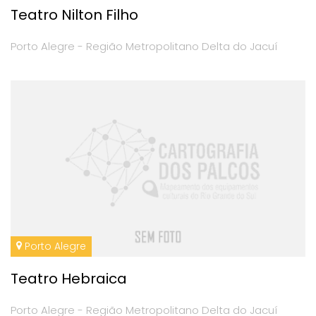
Teatro Nilton Filho
Porto Alegre - Região Metropolitano Delta do Jacuí
Porto Alegre
Teatro Hebraica
Porto Alegre - Região Metropolitano Delta do Jacuí