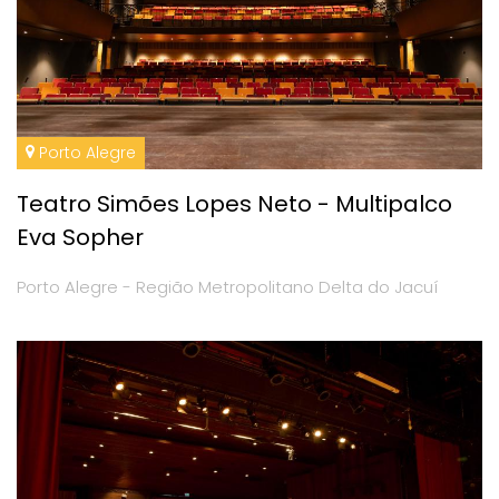
Porto Alegre
Teatro Simões Lopes Neto - Multipalco
Eva Sopher
Porto Alegre - Região Metropolitano Delta do Jacuí