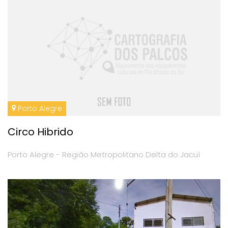
Porto Alegre
Circo Hibrido
Porto Alegre - Região Metropolitano Delta do Jacuí