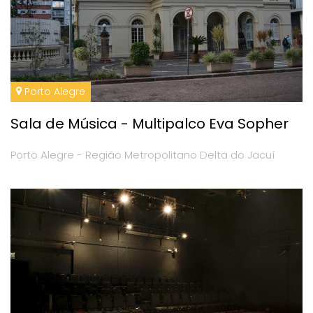
Porto Alegre
Sala de Música - Multipalco Eva Sopher
Porto Alegre - Região Metropolitano Delta do Jacuí